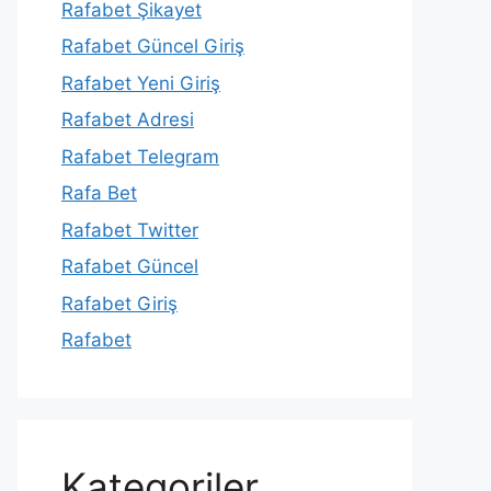
Rafabet Şikayet
Rafabet Güncel Giriş
Rafabet Yeni Giriş
Rafabet Adresi
Rafabet Telegram
Rafa Bet
Rafabet Twitter
Rafabet Güncel
Rafabet Giriş
Rafabet
Kategoriler