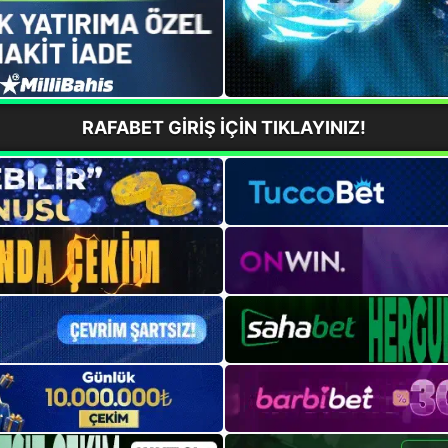
RAFABET GİRİŞ İÇİN TIKLAYINIZ!