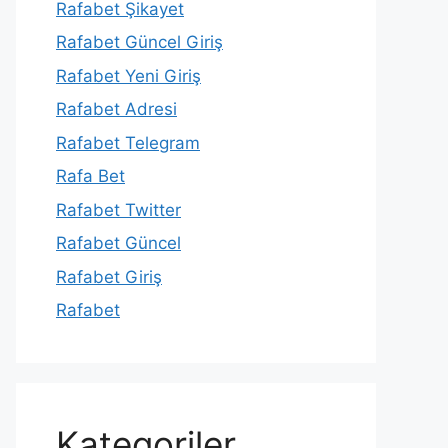
Rafabet Şikayet
Rafabet Güncel Giriş
Rafabet Yeni Giriş
Rafabet Adresi
Rafabet Telegram
Rafa Bet
Rafabet Twitter
Rafabet Güncel
Rafabet Giriş
Rafabet
Kategoriler