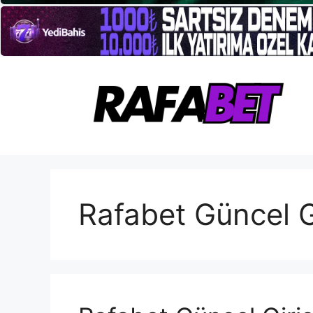
İçeriğe
atla
Rafabet Güncel G